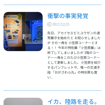
衝撃の事実発覚
2017/12/21
先日、アカイセエビとユウゼンの通
常展示を始めたと お知らせしました
が その一角を 小笠原コーナーとす
る！！ 今年の特別展「小笠原展」は
終了してしまいましたが 3階のコー
ナー一角をこのたび小笠原コーナー
として更新しました。 小笠原を紹介
するパンフレットや、唯一の交通手
段 「おがさわら丸」の時刻表も置
い...
イカ、陸路を走る。