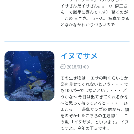
イサさんだイサさん。。（←伊三さ
ん で勝手に喜んでます） 驚くのが
この 大きさ。 う～ん、写真で見る
となかなかわかりづらいので...
イヌでサメ
2018/01/09
その生き物は エサの時くらいしか
姿を見せてくれないという・・・ で
も100パーではないという・・・ ど
うかな～ 今日は出てきてくれるかな
～と思って待っていると・・・ ひ
ょこっ。 装飾サンゴの 間から、顔
をのぞかせたこちらの生き物！ こ
の魚 「イヌザメ」といいます。 イヌ
ですよ。今年の干支です...