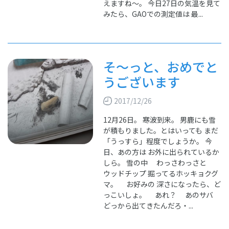
えますね～。 今日27日の気温を見て
みたら、GAOでの測定値は 最...
そ～っと、おめでと
うございます
2017/12/26
12月26日。 寒波到来。 男鹿にも雪
が積もりました。とはいっても まだ
「うっすら」程度でしょうか。 今
日、あの方は お外に出られているか
しら。 雪の中 わっさわっさと
ウッドチップ 掘ってるホッキョクグ
マ。 お好みの 深さになったら、ど
っこいしょ。 あれ？ あのサバ
どっから出てきたんだろ・...