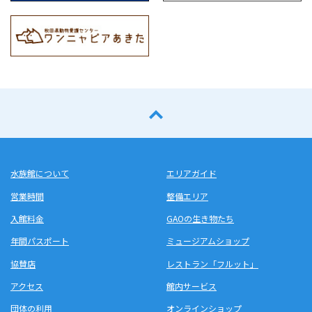
水族館について
エリアガイド
営業時間
整備エリア
入館料金
GAOの生き物たち
年間パスポート
ミュージアムショップ
協賛店
レストラン「フルット」
アクセス
館内サービス
団体の利用
オンラインショップ