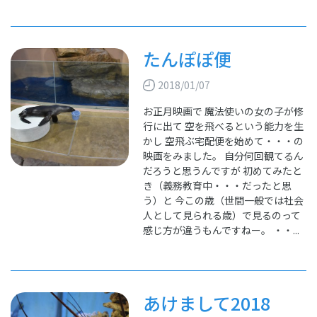
たんぽぽ便
2018/01/07
お正月映画で 魔法使いの女の子が修
行に出て 空を飛べるという能力を生
かし 空飛ぶ宅配便を始めて・・・の
映画をみました。 自分何回観てるん
だろうと思うんですが 初めてみたと
き（義務教育中・・・だったと思
う）と 今この歳（世間一般では社会
人として見られる歳）で見るのって
感じ方が違うもんですねー。 ・・...
あけまして2018