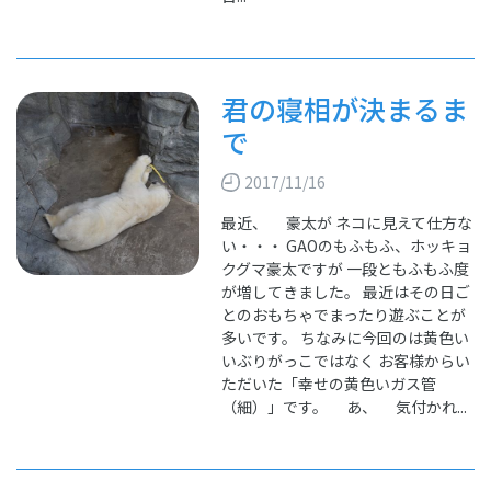
君の寝相が決まるま
で
2017/11/16
最近、 豪太が ネコに見えて仕方な
い・・・ GAOのもふもふ、ホッキョ
クグマ豪太ですが 一段ともふもふ度
が増してきました。 最近はその日ご
とのおもちゃでまったり遊ぶことが
多いです。 ちなみに今回のは黄色い
いぶりがっこではなく お客様からい
ただいた「幸せの黄色いガス管
（細）」です。 あ、 気付かれ...