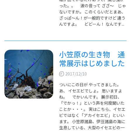
った。。 波の音って ざざ～ じゃ
ないですか。 このくらいだとまあ、
ざっぱ～ん！が一般的ですけど 違う
んですよ。 どどーん！ なんです...
小笠原の生き物 通
常展示はじめました
2017/12/10
ついにこの日が やってきました。
あ、 イセエビでしょ。 思いますよ
ね。 でかいんです。 展示初日、
「でかっ！」という声を何度聞いた
ことか・・・。 実はこちら、イセエ
ビではなく「アカイセエビ」といい
ます。 小笠原諸島、伊豆諸島の海に
生息している、大型のイセエビの一