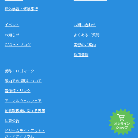
校外学習・修学旅行
イベント
お問い合わせ
お知らせ
よくあるご質問
GAOっとブログ
実習のご案内
採用情報
愛称・ロゴマーク
館内での撮影について
著作権・リンク
アニマルウェルフェア
動物取扱業に関する表示
決算公告
ドリームデイ・アット・
ジ・アクアリウム