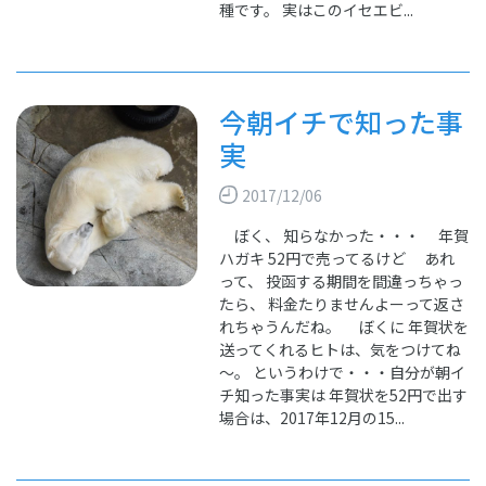
種です。 実はこのイセエビ...
今朝イチで知った事
実
2017/12/06
ぼく、 知らなかった・・・ 年賀
ハガキ 52円で売ってるけど あれ
って、 投函する期間を間違っちゃっ
たら、 料金たりませんよーって返さ
れちゃうんだね。 ぼくに 年賀状を
送ってくれるヒトは、気をつけてね
～。 というわけで・・・自分が朝イ
チ知った事実は 年賀状を52円で出す
場合は、2017年12月の15...