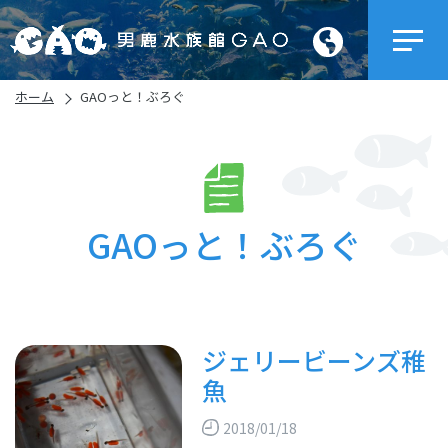
ホーム
GAOっと！ぶろぐ
GAOっと！ぶろぐ
ジェリービーンズ稚
魚
2018/01/18