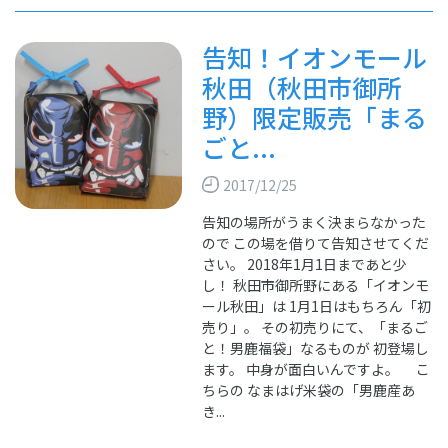
告知！イオンモール
秋田（秋田市御所
野）限定販売「まる
ごと...
2017/12/25
告知の場所がうまく決まらなかった
ので この場を借りて告知させてくだ
さい。 2018年1月1日まであと少
し！ 秋田市御所野にある「イオンモ
ール秋田」は 1月1日はもちろん「初
売り」。 その初売りにて、「まるご
と！男鹿福袋」なるものが 初登場し
ます。 中身が面白いんですよ。 こ
ちらの なまはげ米袋の「男鹿産あ
き...