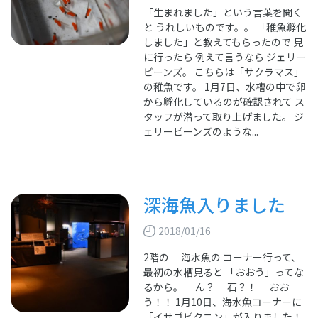
「生まれました」という言葉を聞く
と うれしいものです。。 「稚魚孵化
しました」と教えてもらったので 見
に行ったら 例えて言うなら ジェリー
ビーンズ。 こちらは「サクラマス」
の稚魚です。 1月7日、水槽の中で卵
から孵化しているのが確認されて ス
タッフが潜って取り上げました。 ジ
ェリービーンズのような...
深海魚入りました
2018/01/16
2階の 海水魚の コーナー行って、
最初の水槽見ると 「おおう」ってな
るから。 ん？ 石？！ おお
う！！ 1月10日、海水魚コーナーに
「イサゴビクニン」が入りました！