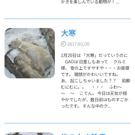
かきを楽しんでいる動物が！ ...
大寒
2017/01/20
1月20日は 「大寒」だっていうのに
GAOは 日差しもあって クルミ
様、 雪の上ですやすや・・・お昼寝
です。 寝顔がかわいいですね。
あ、 起こしちゃいました？？ 前脚
むにむに。。 ・・・ ふわ～
～ ～ こてん。 今日は天気が穏
やかでしたが、数日前はものすごか
ったです。 そんな中のク...