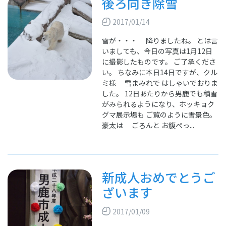
後ろ向き除雪
2017/01/14
雪が・・・ 降りましたね。 とは言
いましても、今日の写真は1月12日
に撮影したものです。 ご了承くださ
い。 ちなみに本日14日ですが、クル
ミ様 雪まみれで はしゃいでおりま
した。 12日あたりから男鹿でも積雪
がみられるようになり、ホッキョク
グマ展示場も ご覧のように雪景色。
豪太は ごろんと お腹ぺっ...
新成人おめでとうご
ざいます
2017/01/09