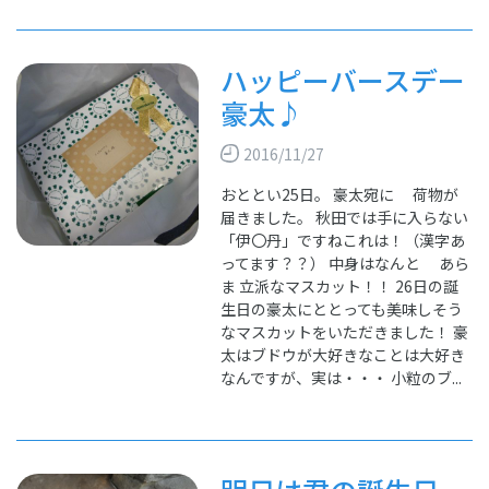
ハッピーバースデー
豪太♪
2016/11/27
おととい25日。 豪太宛に 荷物が
届きました。 秋田では手に入らない
「伊〇丹」ですねこれは！（漢字あ
ってます？？） 中身はなんと あら
ま 立派なマスカット！！ 26日の誕
生日の豪太にととっても美味しそう
なマスカットをいただきました！ 豪
太はブドウが大好きなことは大好き
なんですが、実は・・・ 小粒のブ...