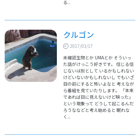
る...
クルゴン
2017/03/17
未確認生物とか UMAとか そういっ
た話がけっこう好きです。 信じる信
じないは別として いるかもしれない
けどいないかもしれないし でもいざ
目の前にすると怖いよなと 考えなが
ら番組を見ていたりします。 「本来
であれば目に見えないけど映った」
という現象って どうして起こるんだ
ろうななどと考え始めると 眠れな
く...