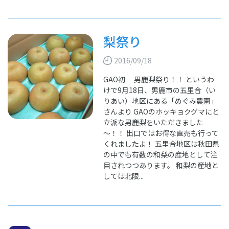
梨祭り
2016/09/18
GAO初 男鹿梨祭り！！ というわ
けで9月18日、男鹿市の五里合（い
りあい）地区にある「めぐみ農園」
さんより GAOのホッキョクグマにと
立派な男鹿梨をいただきました
～！！ 出口ではお得な直売も行って
くれましたよ！ 五里合地区は秋田県
の中でも有数の和梨の産地として注
目されつつあります。 和梨の産地と
しては北限...