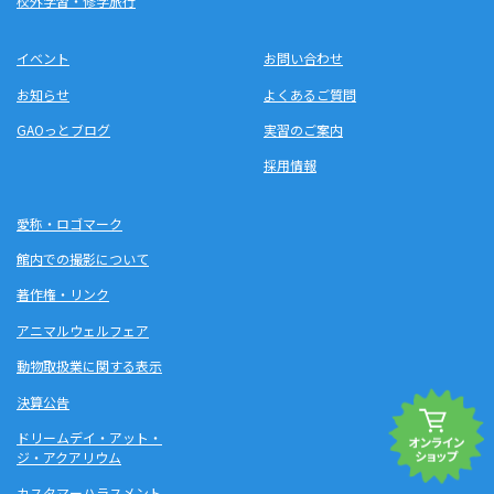
校外学習・修学旅行
イベント
お問い合わせ
お知らせ
よくあるご質問
GAOっとブログ
実習のご案内
採用情報
愛称・ロゴマーク
館内での撮影について
著作権・リンク
アニマルウェルフェア
動物取扱業に関する表示
決算公告
ドリームデイ・アット・
ジ・アクアリウム
カスタマーハラスメント