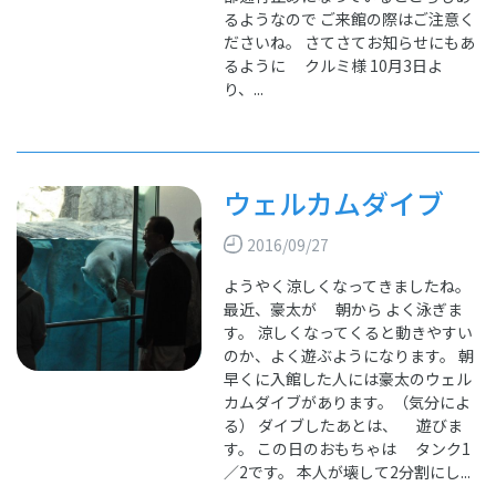
るようなので ご来館の際はご注意く
ださいね。 さてさてお知らせにもあ
るように クルミ様 10月3日よ
り、...
ウェルカムダイブ
2016/09/27
ようやく涼しくなってきましたね。
最近、豪太が 朝から よく泳ぎま
す。 涼しくなってくると動きやすい
のか、よく遊ぶようになります。 朝
早くに入館した人には豪太のウェル
カムダイブがあります。（気分によ
る） ダイブしたあとは、 遊びま
す。 この日のおもちゃは タンク1
／2です。 本人が壊して2分割にし...