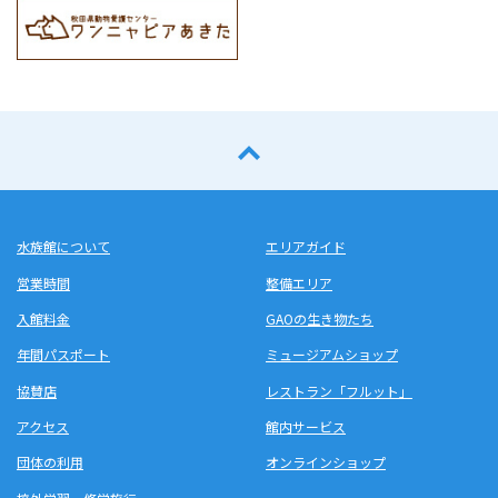
水族館について
エリアガイド
営業時間
整備エリア
入館料金
GAOの生き物たち
年間パスポート
ミュージアムショップ
協賛店
レストラン「フルット」
アクセス
館内サービス
団体の利用
オンラインショップ