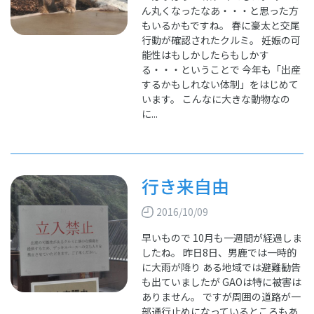
ん丸くなったなあ・・・と思った方
もいるかもですね。 春に豪太と交尾
行動が確認されたクルミ。 妊娠の可
能性はもしかしたらもしかす
る・・・ということで 今年も「出産
するかもしれない体制」をはじめて
います。 こんなに大きな動物なの
に...
行き来自由
2016/10/09
早いもので 10月も一週間が経過しま
したね。 昨日8日、男鹿では一時的
に大雨が降り ある地域では避難勧告
も出ていましたが GAOは特に被害は
ありません。 ですが周囲の道路が一
部通行止めになっているところもあ