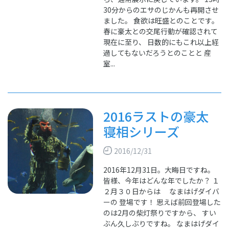
30分からのエサのじかんも再開させ
ました。 食欲は旺盛とのことです。
春に豪太との交尾行動が確認されて
現在に至り、 日数的にもこれ以上経
過してもないだろうとのことと 産
室...
2016ラストの豪太
寝相シリーズ
2016/12/31
2016年12月31日。大晦日ですね。
皆様、今年はどんな年でしたか？ １
２月３０日からは なまはげダイバ
ーの 登場です！ 思えば前回登場した
のは2月の柴灯祭りですから、 すい
ぶん久しぶりですね。 なまはげダイ