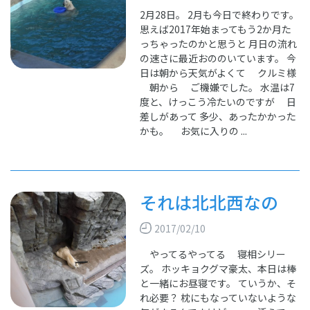
2月28日。 2月も今日で終わりです。
思えば2017年始まってもう2か月た
っちゃったのかと思うと 月日の流れ
の速さに最近おののいています。 今
日は朝から天気がよくて クルミ様
朝から ご機嫌でした。 水温は7
度と、けっこう冷たいのですが 日
差しがあって 多少、あったかかった
かも。 お気に入りの ...
それは北北西なの
2017/02/10
やってるやってる 寝相シリー
ズ。 ホッキョクグマ豪太、本日は棒
と一緒にお昼寝です。 ていうか、そ
れ必要？ 枕にもなっていないような