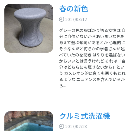
春の新色
2017/03/12
グレーの色の服ばかり切る女性は 自
分に自信がないからあいまいな色を
あえて選ぶ傾向があるとか 心理的に
そうなんだと何らかの学者さんが述
べていたのを聞き はやりを選ばない
からいいとは言うけれど それは「自
分はどちらにも属さないから」とい
う カメレオン的に良くも悪くもとれ
るような ニュアンスを含んでいるか
ら...
クルミ式洗濯機
2017/02/28