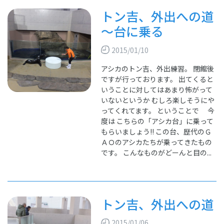
トン吉、外出への道
～台に乗る
2015/01/10
アシカのトン吉、外出練習。 閉館後
ですが行っております。 出てくると
いうことに対してはあまり怖がって
いないというか むしろ楽しそうにや
ってくれてます。 ということで 今
度は こちらの「アシカ台」に乗って
もらいましょう!! この台、歴代のＧ
ＡＯのアシカたちが乗ってきたもの
です。 こんなものがどーんと目の...
トン吉、外出への道
2015/01/06