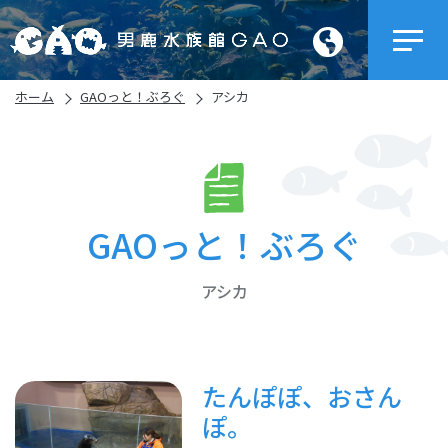
ホーム
GAOっと！ぶろぐ
アシカ
GAOっと！ぶろぐ
アシカ
たんぽぽ、おさん
ぽ。