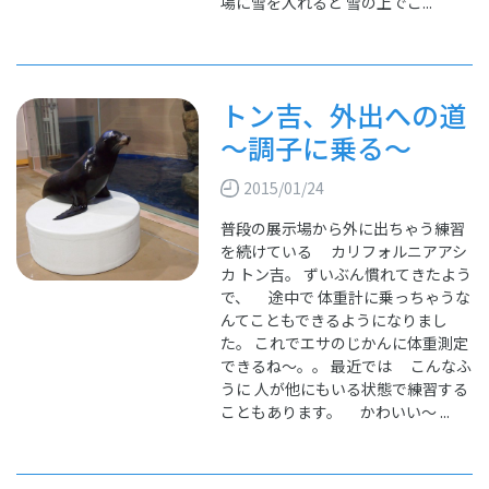
場に雪を入れると 雪の上でご...
トン吉、外出への道
～調子に乗る～
2015/01/24
普段の展示場から外に出ちゃう練習
を続けている カリフォルニアアシ
カ トン吉。 ずいぶん慣れてきたよう
で、 途中で 体重計に乗っちゃうな
んてこともできるようになりまし
た。 これでエサのじかんに体重測定
できるね～。。 最近では こんなふ
うに 人が他にもいる状態で練習する
こともあります。 かわいい～ ...