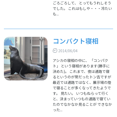
ごろごろして、 とってもうれしそう
でした。 これはもしや・・・冷たい
も...
コンパクト寝相
2014/06/04
アシカの寝相の中に、 「コンパク
ト」 という寝相があります(勝手に
決めた)。 これまで、夜は通路で寝
るというのが常だったトン吉ですが
最近では通路ではなく、展示場の陸
で寝ることが多くなってきたようで
す。 見たい。 いつもねらって行く
と、決まっていつもの通路で寝てい
たのでなかなか見ることが できなか
った...