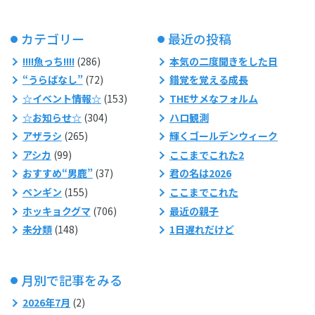
カテゴリー
最近の投稿
!!!!魚っち!!!!
(286)
本気の二度聞きをした日
“うらばなし”
(72)
錯覚を覚える成長
☆イベント情報☆
(153)
THEサメなフォルム
☆お知らせ☆
(304)
ハロ観測
アザラシ
(265)
輝くゴールデンウィーク
アシカ
(99)
ここまでこれた2
おすすめ“男鹿”
(37)
君の名は2026
ペンギン
(155)
ここまでこれた
ホッキョクグマ
(706)
最近の親子
未分類
(148)
1日遅れだけど
月別で記事をみる
2026年7月
(2)