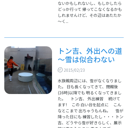
ないかもしれないし、もしかしたら
どっか行って 帰ってこなくなるかも
しれませんけど、その辺はあたたか
～く...
トン吉、外出への道
～雪は似合わない
2015/02/23
水族館周辺には、雪がなくなりまし
た。 日も長くなってきて、閉館後
(16時)以降でも 明るくなってきまし
た。 トン吉、 外出練習 続けて
ます! この 白い台を起点に こん
なとこまで 出ちゃうもんね。 雪が
降った日にも 練習したし・・・ トン
吉、どうやら雪が好きらしく、展示