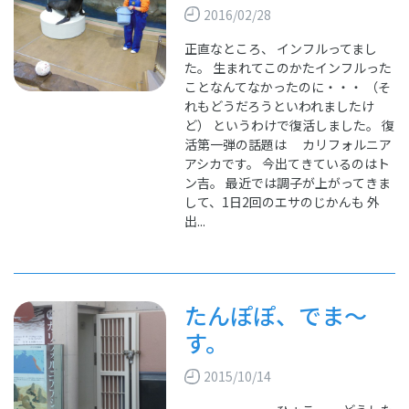
2016/02/28
正直なところ、 インフルってまし
た。 生まれてこのかたインフルった
ことなんてなかったのに・・・ （そ
れもどうだろうといわれましたけ
ど） というわけで復活しました。 復
活第一弾の話題は カリフォルニア
アシカです。 今出てきているのはト
ン吉。 最近では調子が上がってきま
して、1日2回のエサのじかんも 外
出...
たんぽぽ、でま～
す。
2015/10/14