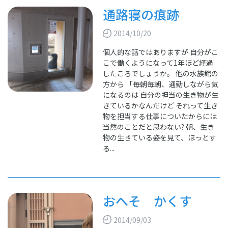
通路寝の痕跡
2014/10/20
個人的な話ではありますが 自分がこ
こで働くようになって1年ほど経過
したころでしょうか。 他の水族館の
方から 「毎朝毎朝、通勤しながら気
になるのは 自分の担当の生き物が生
きているかなんだけど それって生き
物を担当する仕事についたからには
当然のことだと思わない? 朝、生き
物の生きている姿を見て、ほっとす
る...
おへそ かくす
2014/09/03