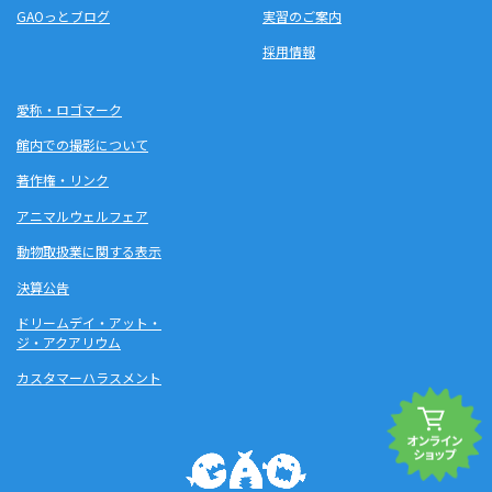
GAOっとブログ
実習のご案内
採用情報
愛称・ロゴマーク
館内での撮影について
著作権・リンク
アニマルウェルフェア
動物取扱業に関する表示
決算公告
ドリームデイ・アット・
ジ・アクアリウム
カスタマーハラスメント