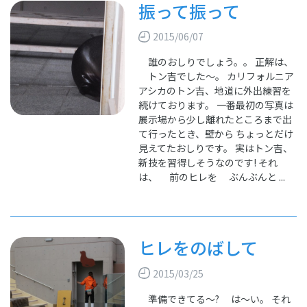
振って振って
2015/06/07
誰のおしりでしょう。。 正解は、
トン吉でした～。 カリフォルニア
アシカのトン吉、地道に外出練習を
続けております。 一番最初の写真は
展示場から少し離れたところまで出
て行ったとき、壁から ちょっとだけ
見えてたおしりです。 実はトン吉、
新技を習得しそうなのです! それ
は、 前のヒレを ぶんぶんと ...
ヒレをのばして
2015/03/25
準備できてる～? は～い。 それ