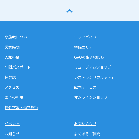
水族館について
エリアガイド
営業時間
整備エリア
入館料金
GAOの生き物たち
年間パスポート
ミュージアムショップ
協賛店
レストラン「フルット」
アクセス
館内サービス
団体の利用
オンラインショップ
校外学習・修学旅行
イベント
お問い合わせ
お知らせ
よくあるご質問