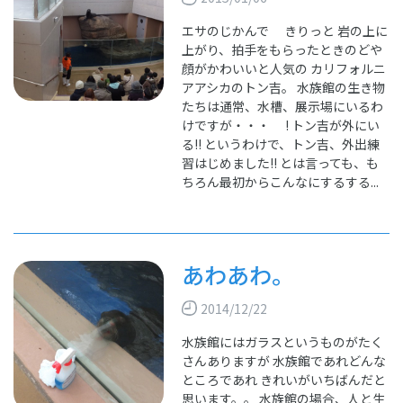
エサのじかんで きりっと 岩の上に
上がり、拍手をもらったときのどや
顔がかわいいと人気の カリフォルニ
アアシカのトン吉。 水族館の生き物
たちは通常、水槽、展示場にいるわ
けですが・・・ ! トン吉が外にい
る!! というわけで、トン吉、外出練
習はじめました!! とは言っても、も
ちろん最初からこんなにするする...
あわあわ。
2014/12/22
水族館にはガラスというものがたく
さんありますが 水族館であれどんな
ところであれ きれいがいちばんだと
思います。。 水族館の場合、人と生