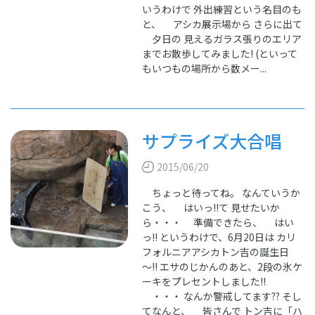
いうわけで 外出練習という名目のも
と、 アシカ展示場から さらに出て
夕日の 見えるガラス張りのエリア
までお散歩してみました! (といって
もいつもの場所から数メー...
サプライズ大合唱
2015/06/20
ちょっと待ってね。 なんていうか
こう、 はいっ!!て 見せたいか
ら・・・ 準備できたら、 はい
っ!! というわけで、6月20日は カリ
フォルニアアシカトン吉の誕生日
～!! エサのじかんのあと、2段の氷ケ
ーキをプレセントしました!!
・・・ なんか警戒してます?? そし
てなんと、 皆さんで トン吉に「ハ