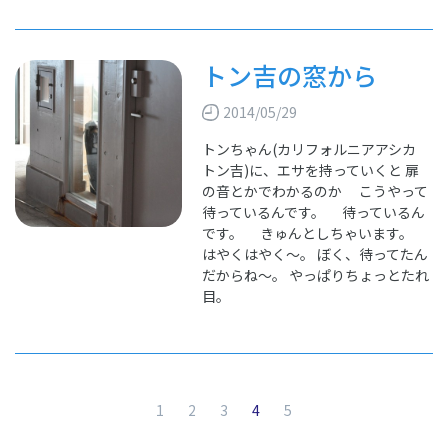
トン吉の窓から
2014/05/29
トンちゃん(カリフォルニアアシカ
トン吉)に、エサを持っていくと 扉
の音とかでわかるのか こうやって
待っているんです。 待っているん
です。 きゅんとしちゃいます。
はやくはやく～。 ぼく、待ってたん
だからね～。 やっぱりちょっとたれ
目。
（現在のページ）
1
2
3
4
5